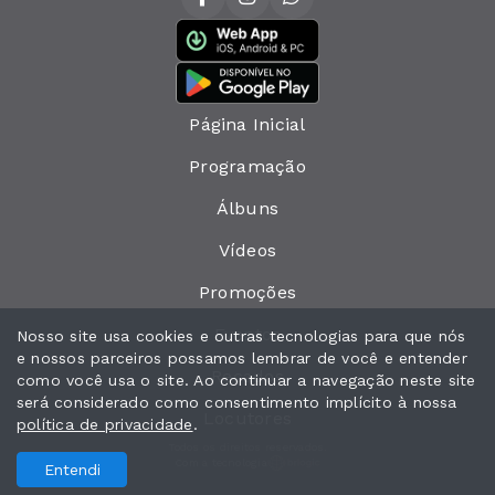
Página Inicial
Programação
Álbuns
Vídeos
Promoções
Eventos
Nosso site usa cookies e outras tecnologias para que nós
e nossos parceiros possamos lembrar de você e entender
Recados
como você usa o site. Ao continuar a navegação neste site
será considerado como consentimento implícito à nossa
Locutores
política de privacidade
.
Todos os direitos reservados.
Com a tecnologia
Entendi