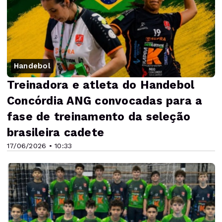
Handebol
Treinadora e atleta do Handebol
Concórdia ANG convocadas para a
fase de treinamento da seleção
brasileira cadete
17/06/2026 • 10:33