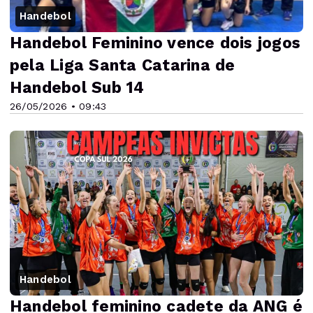
Handebol
Handebol Feminino vence dois jogos
pela Liga Santa Catarina de
Handebol Sub 14
26/05/2026 • 09:43
Handebol
Handebol feminino cadete da ANG é