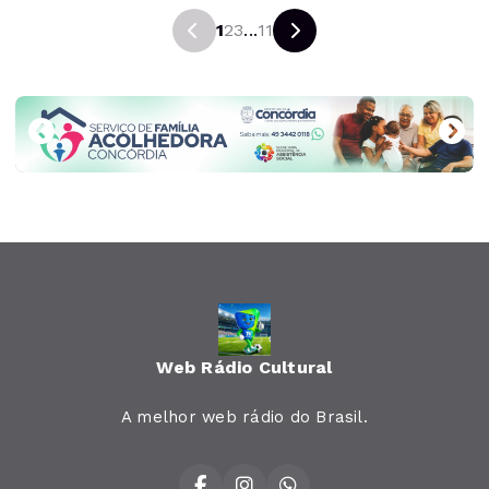
1
2
3
...
11
Web Rádio Cultural
A melhor web rádio do Brasil.