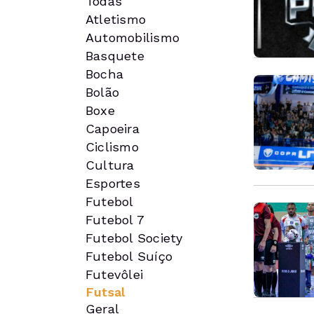
Todas
Atletismo
Automobilismo
Basquete
Bocha
Bolão
Boxe
Capoeira
Ciclismo
Cultura
Esportes
Futebol
Futebol 7
Futebol Society
Futebol Suíço
Futevôlei
Futsal
Geral