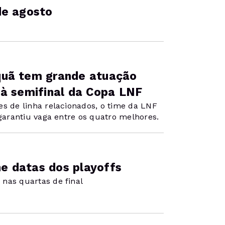
de agosto
quã tem grande atuação
 à semifinal da Copa LNF
es de linha relacionados, o time da LNF
 garantiu vaga entre os quatro melhores.
ne datas dos playoffs
nas quartas de final