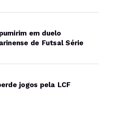
Ipumirim em duelo
arinense de Futsal Série
perde jogos pela LCF