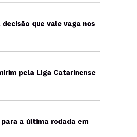
 decisão que vale vaga nos
irim pela Liga Catarinense
a para a última rodada em