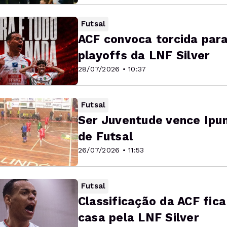
Futsal
ACF convoca torcida para
playoffs da LNF Silver
28/07/2026 • 10:37
Futsal
Ser Juventude vence Ipum
de Futsal
26/07/2026 • 11:53
Futsal
Classificação da ACF fic
casa pela LNF Silver