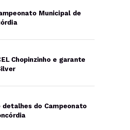
Campeonato Municipal de
órdia
EL Chopinzinho e garante
ilver
e detalhes do Campeonato
oncórdia