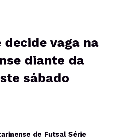
 decide vaga na
nse diante da
este sábado
arinense de Futsal Série