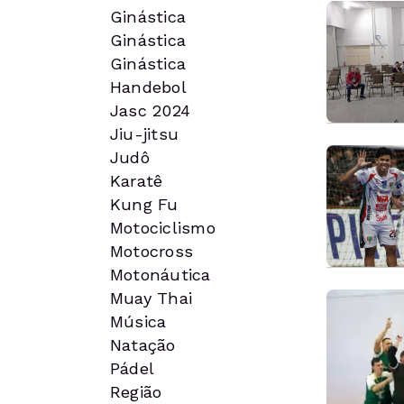
Ginástica
Ginástica
Ginástica
Handebol
Jasc 2024
Jiu-jitsu
Judô
Karatê
Kung Fu
Motociclismo
Motocross
Motonáutica
Muay Thai
Música
Natação
Pádel
Região