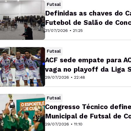
Futsal
Definidas as chaves do 
Futebol de Salão de Conc
31/07/2026 • 21:25
Futsal
ACF sede empate para AC
vaga no playoff da Liga S
29/07/2026 • 22:48
Futsal
Congresso Técnico defin
Municipal de Futsal de C
29/07/2026 • 11:10