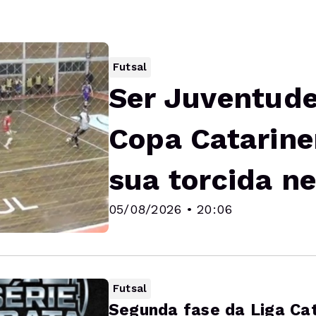
Futsal
Ser Juventude
Copa Catarine
sua torcida n
05/08/2026 • 20:06
Futsal
Segunda fase da Liga Cat