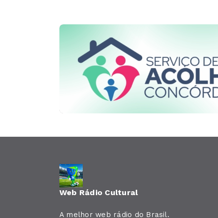
Web Rádio Cultural
A melhor web rádio do Brasil.