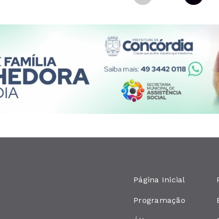
Página Inicial
Programação