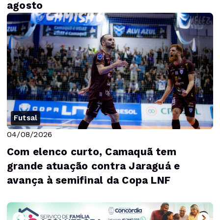
agosto
Futsal
04/08/2026
Com elenco curto, Camaquã tem
grande atuação contra Jaraguá e
avança à semifinal da Copa LNF