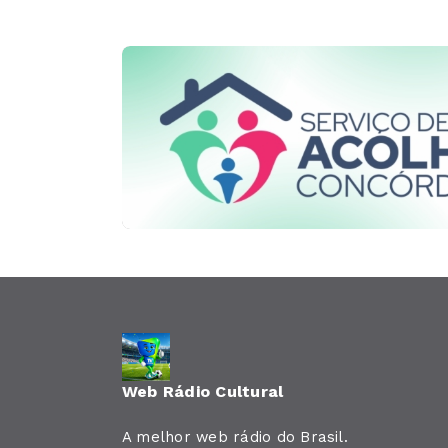
Web Rádio Cultural
A melhor web rádio do Brasil.