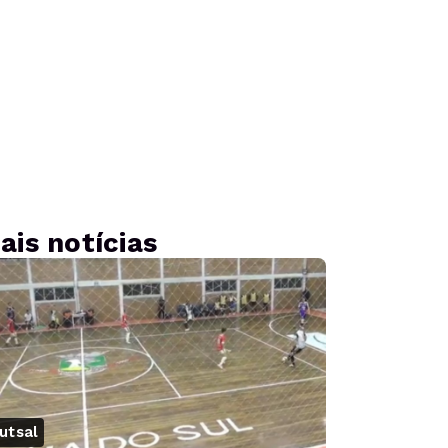
ais notícias
utsal