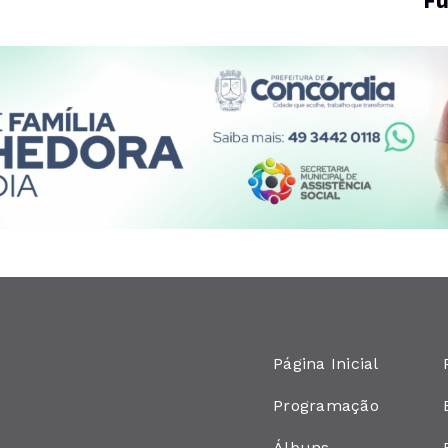
Fu
Página Inicial
Programação
Álbuns