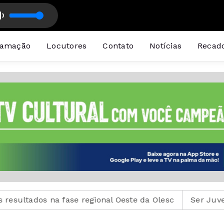
ramação
Locutores
Contato
Notícias
Recad
na fase regional Oeste da Olesc
Ser Juventude decid