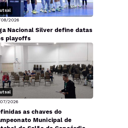
utsal
/08/2026
ga Nacional Silver define datas
s playoffs
utsal
/07/2026
finidas as chaves do
mpeonato Municipal de