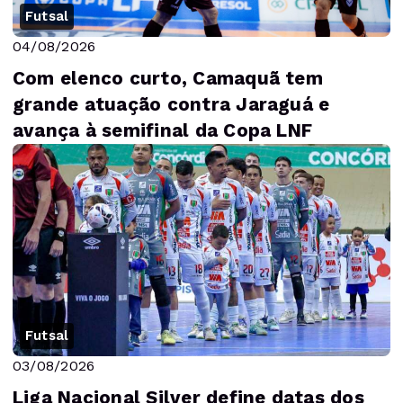
Futsal
04/08/2026
Com elenco curto, Camaquã tem
grande atuação contra Jaraguá e
avança à semifinal da Copa LNF
Futsal
03/08/2026
Liga Nacional Silver define datas dos