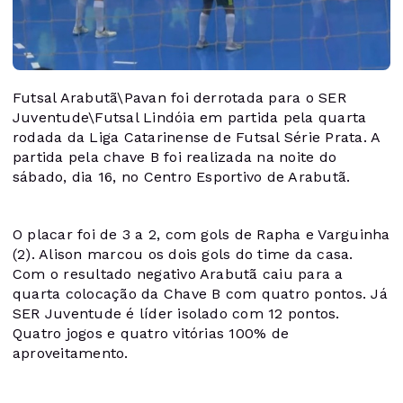
Futsal Arabutã\Pavan foi derrotada para o SER
Juventude\Futsal Lindóia em partida pela quarta
rodada da Liga Catarinense de Futsal Série Prata. A
partida pela chave B foi realizada na noite do
sábado, dia 16, no Centro Esportivo de Arabutã.
O placar foi de 3 a 2, com gols de Rapha e Varguinha
(2). Alison marcou os dois gols do time da casa.
Com o resultado negativo Arabutã caiu para a
quarta colocação da Chave B com quatro pontos. Já
SER Juventude é líder isolado com 12 pontos.
Quatro jogos e quatro vitórias 100% de
aproveitamento.