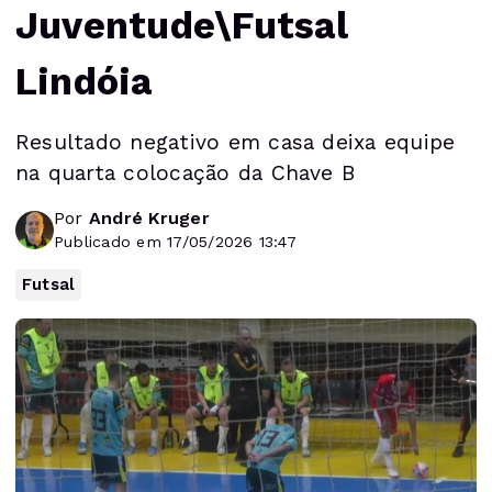
Juventude\Futsal
Lindóia
Resultado negativo em casa deixa equipe
na quarta colocação da Chave B
Por
André Kruger
Publicado em 17/05/2026 13:47
Futsal