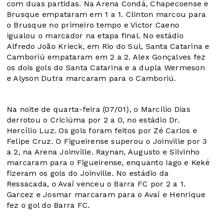
com duas partidas. Na Arena Condá, Chapecoense e
Brusque empataram em 1 a 1. Clinton marcou para
o Brusque no primeiro tempo e Victor Caeno
igualou o marcador na etapa final. No estádio
Alfredo João Krieck, em Rio do Sul, Santa Catarina e
Camboriú empataram em 2 a 2. Alex Gonçalves fez
os dois gols do Santa Catarina e a dupla Wermeson
e Alyson Dutra marcaram para o Camboriú.
Na noite de quarta-feira (07/01), o Marcílio Dias
derrotou o Criciúma por 2 a 0, no estádio Dr.
Hercílio Luz. Os gols foram feitos por Zé Carlos e
Felipe Cruz. O Figueirense superou o Joinville por 3
a 2, na Arena Joinville. Raynan, Augusto e Silvinho
marcaram para o Figueirense, enquanto Iago e Keké
fizeram os gols do Joinville. No estádio da
Ressacada, o Avaí venceu o Barra FC por 2 a 1.
Garcez e Josmar marcaram para o Avaí e Henrique
fez o gol do Barra FC.