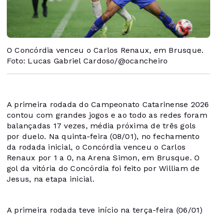
O Concórdia venceu o Carlos Renaux, em Brusque.
Foto: Lucas Gabriel Cardoso/@ocancheiro
A primeira rodada do Campeonato Catarinense 2026
contou com grandes jogos e ao todo as redes foram
balançadas 17 vezes, média próxima de três gols
por duelo. Na quinta-feira (08/01), no fechamento
da rodada inicial, o Concórdia venceu o Carlos
Renaux por 1 a 0, na Arena Simon, em Brusque. O
gol da vitória do Concórdia foi feito por William de
Jesus, na etapa inicial.
A primeira rodada teve início na terça-feira (06/01)