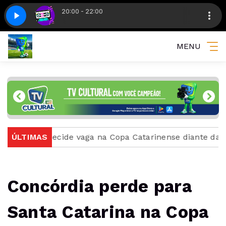
20:00 - 22:00
e 6
K7
K7
K7 - Parte 6
MENU
e decide vaga na Copa Catarinense diante da sua torcid
ÚLTIMAS
Concórdia perde para
Santa Catarina na Copa