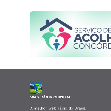
Web Rádio Cultural
A melhor web rádio do Brasil.