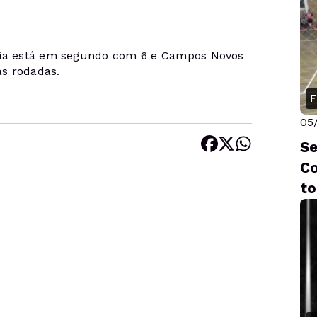
rdia está em segundo com 6 e Campos Novos
s rodadas.
F
05
Se
Co
to