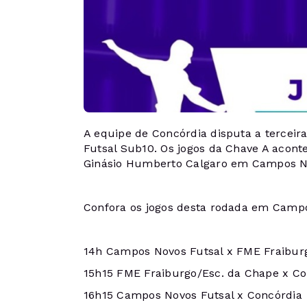
A equipe de Concórdia disputa a terceir
Futsal Sub10. Os jogos da Chave A acont
Ginásio Humberto Calgaro em Campos N
Confora os jogos desta rodada em Camp
14h Campos Novos Futsal x FME Fraibur
15h15 FME Fraiburgo/Esc. da Chape x Co
16h15 Campos Novos Futsal x Concórdia