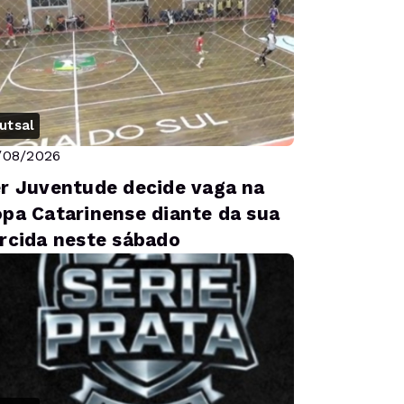
utsal
/08/2026
r Juventude decide vaga na
pa Catarinense diante da sua
rcida neste sábado