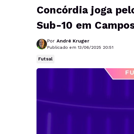
Concórdia joga pel
Sub-10 em Campos
Por
André Kruger
Publicado em 13/06/2025 20:51
Futsal