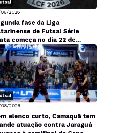
utsal
/08/2026
gunda fase da Liga
tarinense de Futsal Série
ata começa no dia 22 de
gosto
utsal
/08/2026
m elenco curto, Camaquã tem
ande atuação contra Jaraguá