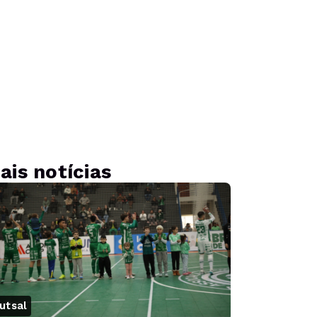
ais notícias
utsal