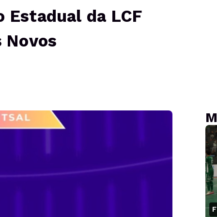
o Estadual da LCF
 Novos
M
F