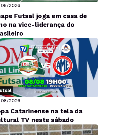
/08/2026
ape Futsal joga em casa de
ho na vice-liderança do
asileiro
utsal
/08/2026
pa Catarinense na tela da
ltural TV neste sábado